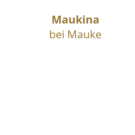
Maukina
bei Mauke